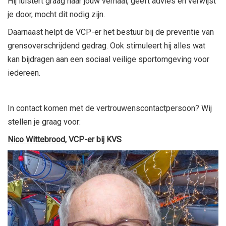
Hij luistert graag naar jouw verhaal, geeft advies en verwijst
je door, mocht dit nodig zijn.
Daarnaast helpt de VCP-er het bestuur bij de preventie van
grensoverschrijdend gedrag. Ook stimuleert hij alles wat
kan bijdragen aan een sociaal veilige sportomgeving voor
iedereen.
In contact komen met de vertrouwenscontactpersoon? Wij
stellen je graag voor:
Nico Wittebrood
, VCP-er bij KVS