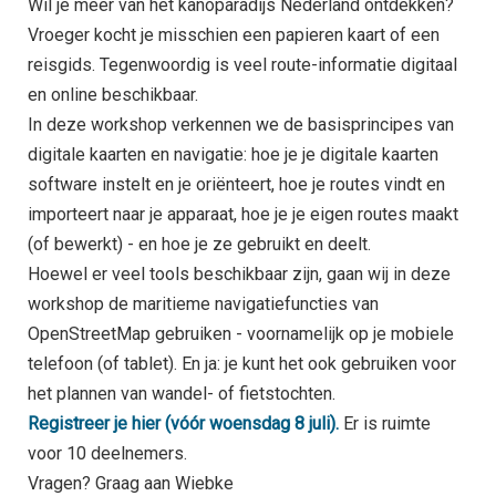
Wil je meer van het kanoparadijs Nederland ontdekken?
Vroeger kocht je misschien een papieren kaart of een
reisgids. Tegenwoordig is veel route-informatie digitaal
en online beschikbaar.
In deze workshop verkennen we de basisprincipes van
digitale kaarten en navigatie: hoe je je digitale kaarten
software instelt en je oriënteert, hoe je routes vindt en
importeert naar je apparaat, hoe je je eigen routes maakt
(of bewerkt) - en hoe je ze gebruikt en deelt.
Hoewel er veel tools beschikbaar zijn, gaan wij in deze
workshop de maritieme navigatiefuncties van
OpenStreetMap gebruiken - voornamelijk op je mobiele
telefoon (of tablet). En ja: je kunt het ook gebruiken voor
het plannen van wandel- of fietstochten.
Registreer je hier (vóór woensdag 8 juli).
Er is ruimte
voor 10 deelnemers.
Vragen? Graag aan Wiebke